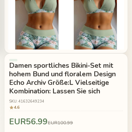
Damen sportliches Bikini-Set mit
hohem Bund und floralem Design
Echo Archiv Größe:L Vielseitige
Kombination: Lassen Sie sich
SKU: 41632649234
4.6
EUR56.99
EUR100.99