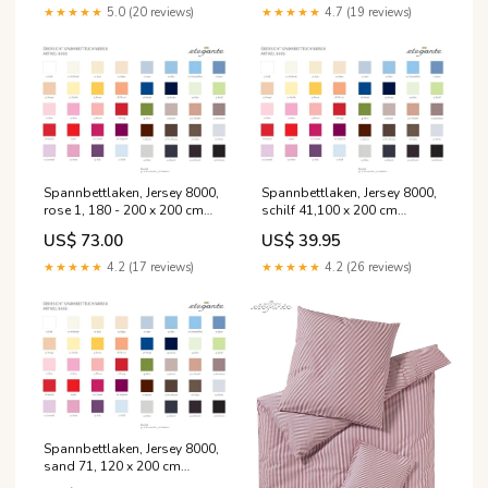
★★★★★
5.0 (20 reviews)
★★★★★
4.7 (19 reviews)
Spannbettlaken, Jersey 8000,
Spannbettlaken, Jersey 8000,
rose 1, 180 - 200 x 200 cm
schilf 41,100 x 200 cm
192775
193283
US$ 73.00
US$ 39.95
★★★★★
4.2 (17 reviews)
★★★★★
4.2 (26 reviews)
Spannbettlaken, Jersey 8000,
sand 71, 120 x 200 cm
193434