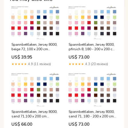
Spannbettlaken, Jersey 8000,
Spannbettlaken, Jersey 8000,
beige 72, 100 x 200 cm
pfirsich 8, 180 - 200 x 200 cm
194812
193761
US$ 39.95
US$ 73.00
★★★★★
4.9 (11 reviews)
★★★★★
4.3 (20 reviews)
Spannbettlaken, Jersey 8000,
Spannbettlaken, Jersey 8000,
sand 71,100 x 200 cm
sand 71, 180 - 200 x 200 cm
ama251128
ama251126
US$ 66.00
US$ 73.00