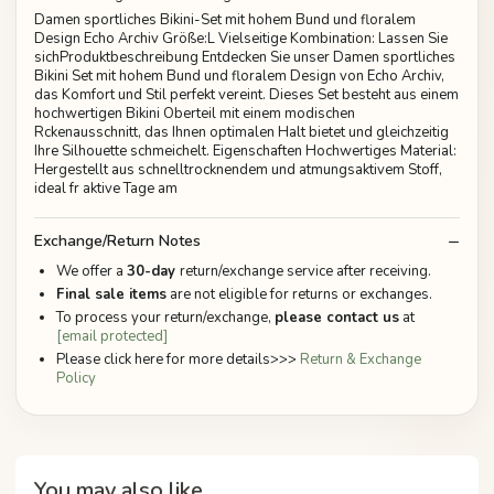
Damen sportliches Bikini-Set mit hohem Bund und floralem
Design Echo Archiv Größe:L Vielseitige Kombination: Lassen Sie
sichProduktbeschreibung Entdecken Sie unser Damen sportliches
Bikini Set mit hohem Bund und floralem Design von Echo Archiv,
das Komfort und Stil perfekt vereint. Dieses Set besteht aus einem
hochwertigen Bikini Oberteil mit einem modischen
Rckenausschnitt, das Ihnen optimalen Halt bietet und gleichzeitig
Ihre Silhouette schmeichelt. Eigenschaften Hochwertiges Material:
Hergestellt aus schnelltrocknendem und atmungsaktivem Stoff,
ideal fr aktive Tage am
Exchange/Return Notes
We offer a
30-day
return/exchange service after receiving.
Final sale items
are not eligible for returns or exchanges.
To process your return/exchange,
please contact us
at
[email protected]
Please click here for more details>>>
Return & Exchange
Policy
You may also like